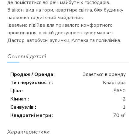
де помістяться всі речі майбутніх господарів.
З вікон-вид на гори, квартира світла, біля будинку
парковка та дитячий майданчик.
Ідеально підійде для тривалого комфортного
проживання, в пішій доступності супермаркет
Дастор, автобусні зупинки, Аптека та поліклініка.
Основні деталі
Продаж / Оренда :
Здається в оренду
Тип нерухомості :
Квартира
Ціна :
$650
Кімнат :
2
Санвузлів :
1
Квадратні метри :
70 м²
Характеристики