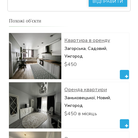
Похожі об’єкти
Квартира в оренду
Загорська, Садовий,
Ужгород
$450
Оренда квартири
Заньковецької, Новий,
Ужгород
$450 в місяць