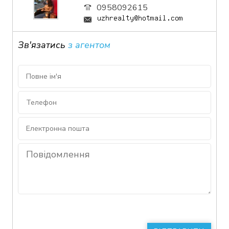
0958092615
Зв'язатись
з агентом