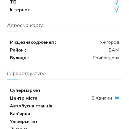
ТБ
Інтернет
Адресна карта
Місцезнаходження :
Ужгород
Район :
БАМ
Вулиця :
Грибоедова
Інфраструктура
Супермаркет
Центр міста
5 Хвилин
Автобусна станція
Кав'ярня
Університет