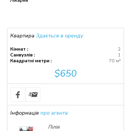
Лікарня
Квартира
Здається в оренду
Кімнат :
2
Санвузлів :
1
Квадратні метри :
70 м²
$650
Інформація
про агента
Лілія