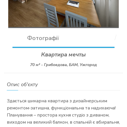
Фотографії
Квартира мечты
70 м² -
Грибоедова, БАМ, Ужгород
Опис об'єкту
Здається шикарна квартира з дизайнерським
ремонтом-затишна, функціональна та надихаюча!
Планування – простора кухня студіо з диваном,
виходом на великий балкон, в спальній є вбиральня,