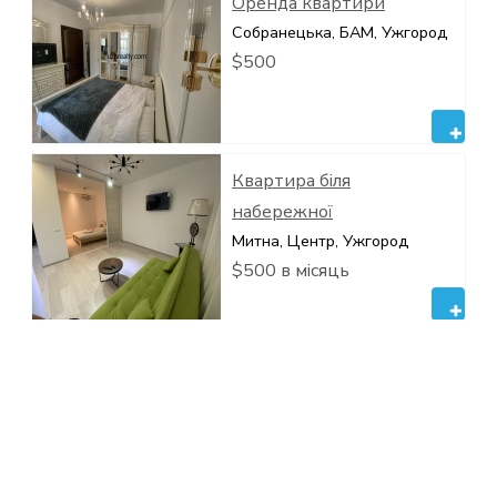
Оренда квартири
Собранецька, БАМ, Ужгород
$500
Квартира біля
набережної
Митна, Центр, Ужгород
$500 в місяць
Квартира в центре
Корятовича, Центр, Ужгород
$600 в месяц