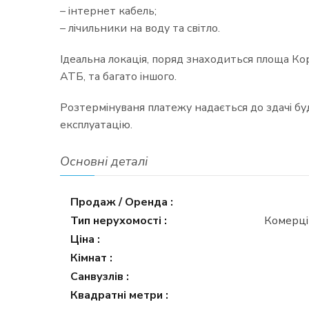
– інтернет кабель;
– лічильники на воду та світло.
Ідеальна локація, поряд знаходиться площа Ко
АТБ, та багато іншого.
Розтермінуваня платежу надається до здачі бу
експлуатацію.
Основні деталі
Продаж / Оренда :
Тип нерухомості :
Комерці
Ціна :
Кімнат :
Санвузлів :
Квадратні метри :