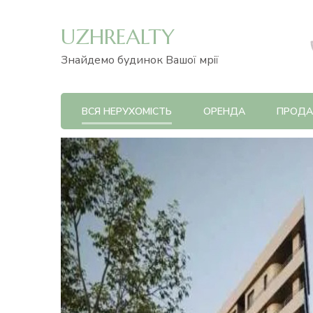
UZHREALTY
Знайдемо будинок Вашої мрії
ВСЯ НЕРУХОМІСТЬ
ОРЕНДА
ПРОД