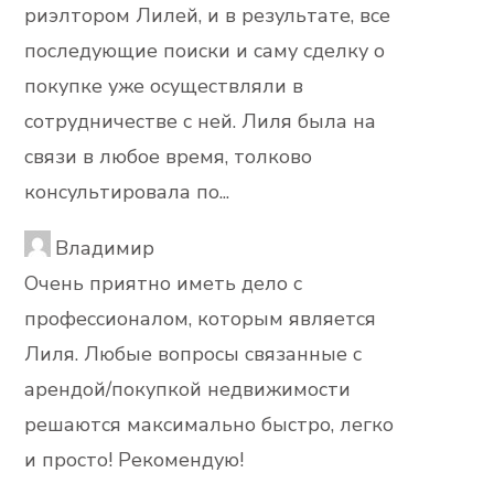
риэлтором Лилей, и в результате, все
последующие поиски и саму сделку о
покупке уже осуществляли в
сотрудничестве с ней. Лиля была на
связи в любое время, толково
консультировала по...
Владимир
Очень приятно иметь дело с
профессионалом, которым является
Лиля. Любые вопросы связанные с
арендой/покупкой недвижимости
решаются максимально быстро, легко
и просто! Рекомендую!