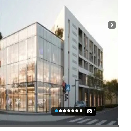
Next
7