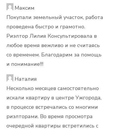
Максим
Покупали земельный участок, работа
проведена быстро и грамотно.
Риэлтор Лилия Консультировала в
любое время вежливо и не считаясь
со временем. Благодарим за помощь
и понимание!!!
Наталия
Несколько месяцев самостоятельно
искали квартиру в центре Ужгорода,
в процессе встречались со многими
риэлторами. Во время просмотра
очередной квартиры встретились с