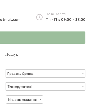
Графік роботи
otmail.com
Пн - Пт: 09:00 - 18:00
Пошук
Продаж / Оренда
Тип нерухомості
Місцезнаходження