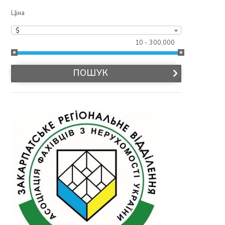
Ціна
$
10 - 300,000