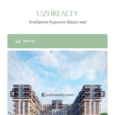
UZHREALTY
Знайдемо будинок Вашої мрії
Prev
Next