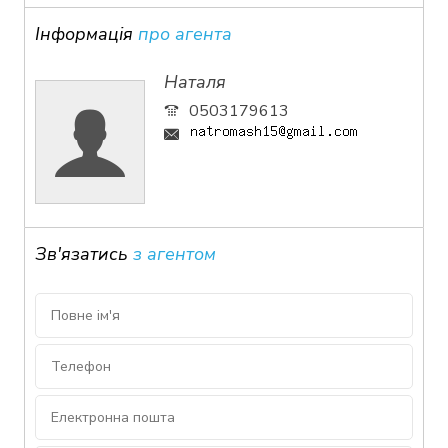
Інформація
про агента
Наталя
0503179613
Зв'язатись
з агентом