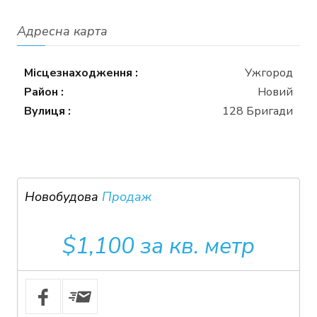
Адресна карта
Місцезнаходження :
Ужгород
Район :
Новий
Вулиця :
128 Бригади
Новобудова
Продаж
$1,100 за кв. метр