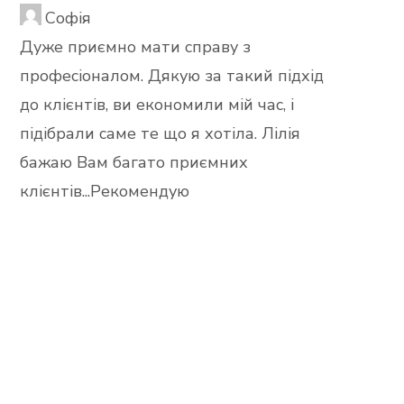
Софія
Дуже приємно мати справу з
професіоналом. Дякую за такий підхід
до клієнтів, ви економили мій час, і
підібрали саме те що я хотіла. Лілія
бажаю Вам багато приємних
клієнтів...Рекомендую