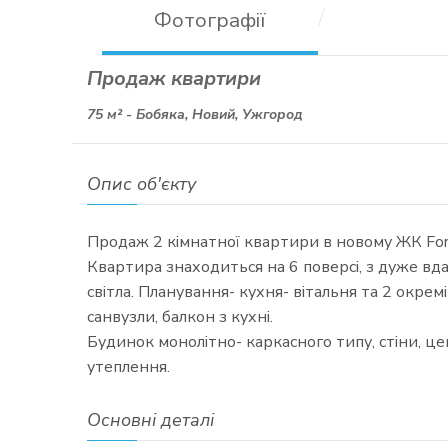
Фотографії
Продаж квартири
75 м² -
Бобяка, Новий, Ужгород
Опис об'єкту
Продаж 2 кімнатної квартири в новому ЖК For 
Квартира знаходиться на 6 поверсі, з дуже вд
світла. Планування- кухня- вітальня та 2 окремі
санвузли, балкон з кухні.
Будинок монолітно- каркасного типу, стіни, це
утеплення.
Основні деталі