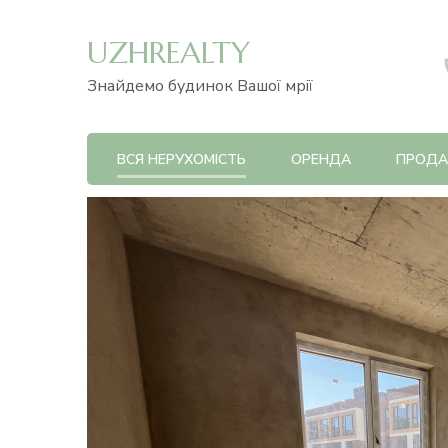
UZHREALTY
Знайдемо будинок Вашої мрії
ВСЯ НЕРУХОМІСТЬ
ОРЕНДА
ПРОД