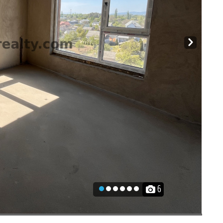
Next
6