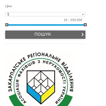
Ціна
$
10 - 300,000