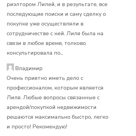
риэлтором Лилей, и в результате, все
последующие поиски и саму сделку о
покупке уже осуществляли в
сотрудничестве с ней. Лиля была на
связи в любое время, толково
консультировала по...
Владимир
Очень приятно иметь дело с
профессионалом, которым является
Лиля. Любые вопросы связанные с
арендой/покупкой недвижимости
решаются максимально быстро, легко
и просто! Рекомендую!