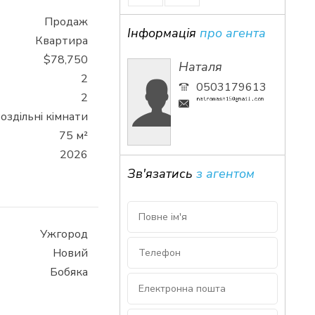
Продаж
Інформація
про агента
Квартира
$78,750
Наталя
2
0503179613
2
оздільні кімнати
75 м²
2026
Зв'язатись
з агентом
Ужгород
Новий
Бобяка