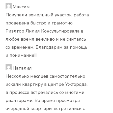
Максим
Покупали земельный участок, работа
проведена быстро и грамотно.
Риэлтор Лилия Консультировала в
любое время вежливо и не считаясь
со временем. Благодарим за помощь
и понимание!!!
Наталия
Несколько месяцев самостоятельно
искали квартиру в центре Ужгорода,
в процессе встречались со многими
риэлторами. Во время просмотра
очередной квартиры встретились с