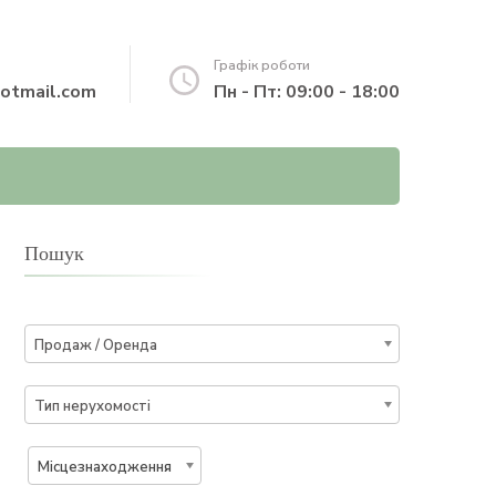
Графік роботи
otmail.com
Пн - Пт: 09:00 - 18:00
Пошук
Продаж / Оренда
Тип нерухомості
Місцезнаходження