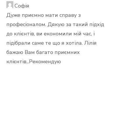
Софія
Дуже приємно мати справу з
професіоналом. Дякую за такий підхід
до клієнтів, ви економили мій час, і
підібрали саме те що я хотіла. Лілія
бажаю Вам багато приємних
клієнтів...Рекомендую