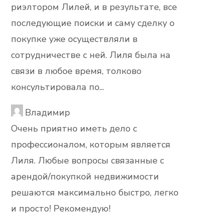
риэлтором Лилей, и в результате, все
последующие поиски и саму сделку о
покупке уже осуществляли в
сотрудничестве с ней. Лиля была на
связи в любое время, толково
консультировала по...
Владимир
Очень приятно иметь дело с
профессионалом, которым является
Лиля. Любые вопросы связанные с
арендой/покупкой недвижимости
решаются максимально быстро, легко
и просто! Рекомендую!