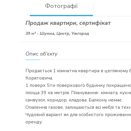
Фотографії
Продаж квартири, сертифікат
39 м² -
Шумна, Центр, Ужгород
Опис об'єкту
Продається 1 кімнатна квартира в цегляному 
Корятовича.
1 поверх 5ти поверхового будинку покращено
площа 39 кв метрів. Планування- кімната, кухн
санвузол, коридор, кладова. Балкону немає.
Опалення газове, залишаються всі меблі та техн
Чудовий варіант як для особистого проживання, 
оренду.