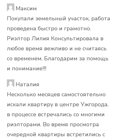
Максим
Покупали земельный участок, работа
проведена быстро и грамотно.
Риэлтор Лилия Консультировала в
любое время вежливо и не считаясь
со временем. Благодарим за помощь
и понимание!!!
Наталия
Несколько месяцев самостоятельно
искали квартиру в центре Ужгорода,
в процессе встречались со многими
риэлторами. Во время просмотра
очередной квартиры встретились с