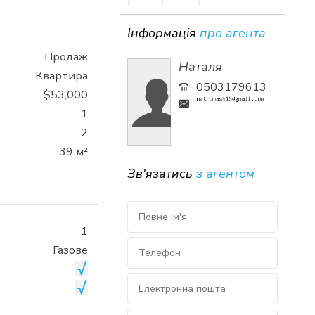
Інформація
про агента
Продаж
Наталя
Квартира
0503179613
$53,000
1
2
39 м²
Зв'язатись
з агентом
1
Газове