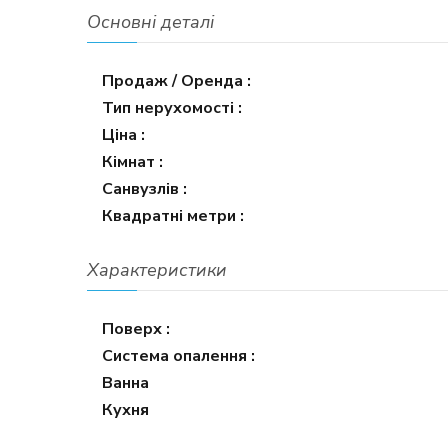
Основні деталі
Продаж / Оренда :
Тип нерухомості :
Ціна :
Кімнат :
Санвузлів :
Квадратні метри :
Характеристики
Поверх :
Система опалення :
Ванна
Кухня