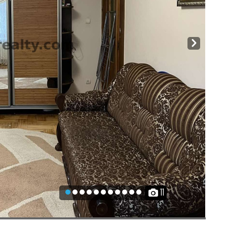
Next
11