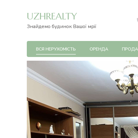
UZHREALTY
Знайдемо будинок Вашої мрії
ВСЯ НЕРУХОМІСТЬ
ОРЕНДА
ПРОД