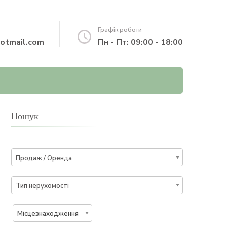
Графік роботи
otmail.com
Пн - Пт: 09:00 - 18:00
Пошук
Продаж / Оренда
Тип нерухомості
Місцезнаходження