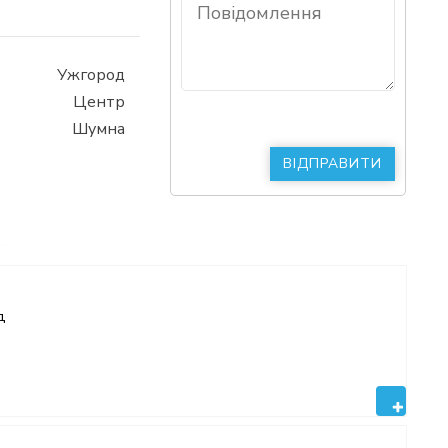
Ужгород
Центр
Шумна
д