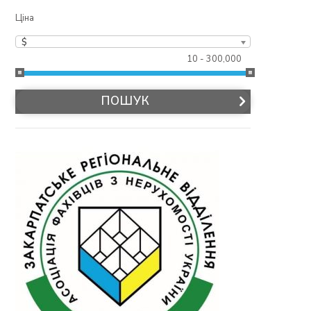
Ціна
$
10 - 300,000