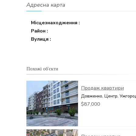
Адресна карта
Місцезнаходження :
Район :
Вулиця :
Похожі об’єкти
Продаж квартири
Довженко, Центр, Ужгоро
$87,000