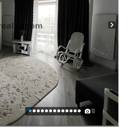
Next
13