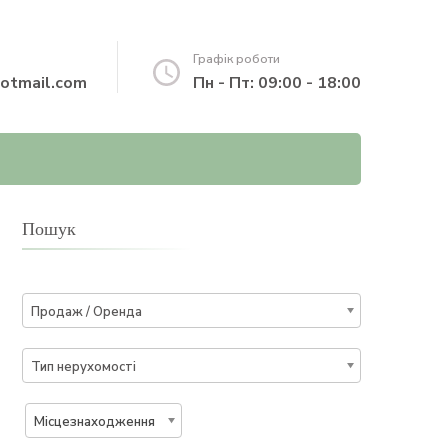
Графік роботи
otmail.com
Пн - Пт: 09:00 - 18:00
Пошук
Продаж / Оренда
Тип нерухомості
Місцезнаходження