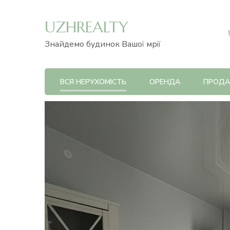
UZHREALTY
Знайдемо будинок Вашої мрії
ВСЯ НЕРУХОМІСТЬ
ОРЕНДА
ПРОД