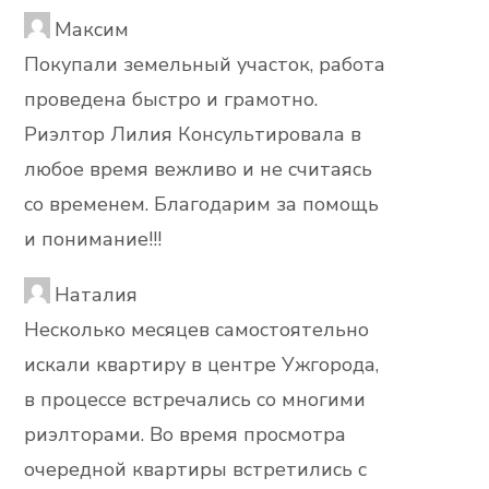
Максим
Покупали земельный участок, работа
проведена быстро и грамотно.
Риэлтор Лилия Консультировала в
любое время вежливо и не считаясь
со временем. Благодарим за помощь
и понимание!!!
Наталия
Несколько месяцев самостоятельно
искали квартиру в центре Ужгорода,
в процессе встречались со многими
риэлторами. Во время просмотра
очередной квартиры встретились с