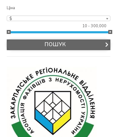
Ціна
$
10 - 300,000