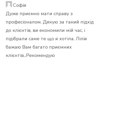
Софія
Дуже приємно мати справу з
професіоналом. Дякую за такий підхід
до клієнтів, ви економили мій час, і
підібрали саме те що я хотіла. Лілія
бажаю Вам багато приємних
клієнтів...Рекомендую