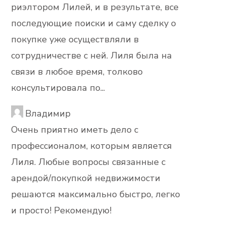
риэлтором Лилей, и в результате, все
последующие поиски и саму сделку о
покупке уже осуществляли в
сотрудничестве с ней. Лиля была на
связи в любое время, толково
консультировала по...
Владимир
Очень приятно иметь дело с
профессионалом, которым является
Лиля. Любые вопросы связанные с
арендой/покупкой недвижимости
решаются максимально быстро, легко
и просто! Рекомендую!