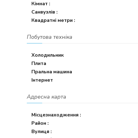
Кімнат :
Санвузлів :
Квадратні метри :
Побутова техніка
Холодильник
Плита
Пральна машина
Інтернет
Адресна карта
Місцезнаходження :
Район :
Вулиця :