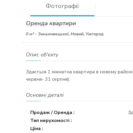
Фотографії
Оренда квартири
0 м² -
Заньковецької, Новий, Ужгород
Опис об'єкту
Здається 1 кімнатна квартира в новому районі н
червня- 31 серпня).
Основні деталі
Продаж / Оренда :
Зд
Тип нерухомості :
Ціна :