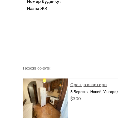
Номер будинку :
Назва ЖК :
Похожі об’єкти
Оренда квартири
8 Березня, Новий, Ужгоро
$300