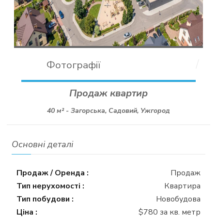
Фотографії
Продаж квартир
40 м² -
Загорська, Садовий, Ужгород
Основні деталі
Продаж / Оренда :
Продаж
Тип нерухомості :
Квартира
Тип побудови :
Новобудова
Ціна :
$780 за кв. метр