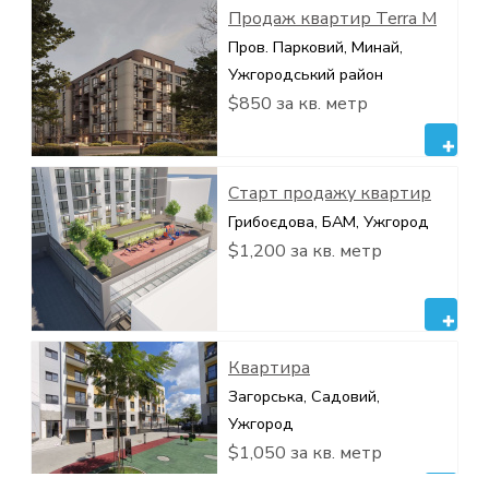
Продаж квартир Terra M
Пров. Парковий, Минай,
Ужгородський район
$850 за кв. метр
Старт продажу квартир
Грибоєдова, БАМ, Ужгород
$1,200 за кв. метр
Квартира
Загорська, Садовий,
Ужгород
$1,050 за кв. метр