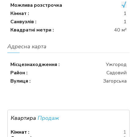
Можлива розстрочка
Кімнат :
1
Санвузлів :
1
Квадратні метри :
40 м²
Адресна карта
Місцезнаходження :
Ужгород
Район :
Садовий
Вулиця :
Загорська
Квартира
Продаж
Кімнат :
1