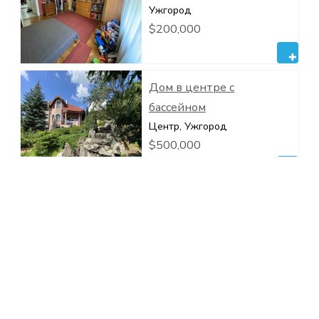
Ужгород
$200,000
Дом в центре с
бассейном
Центр, Ужгород
$500,000
Будинок, історичний
центр
Центр, Ужгород
$245,000