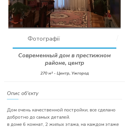
Фотографії
Современный дом в престижном
районе, центр
270 м² -
Центр, Ужгород
Опис об'єкту
Дом очень качественной постройки, все сделано
добротно до самых деталей.
в доме 6 комнат, 2 жилых этажа, на каждом этаже