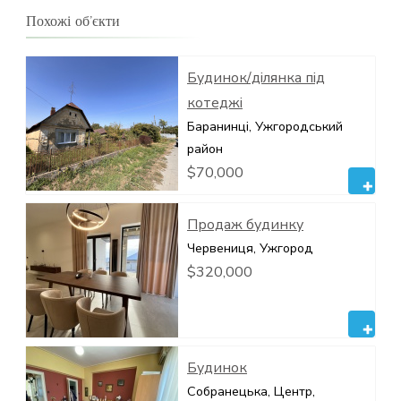
Похожі об’єкти
Будинок/ділянка під
котеджі
Баранинці, Ужгородський
район
$70,000
Продаж будинку
Червениця, Ужгород
$320,000
Будинок
Собранецька, Центр,