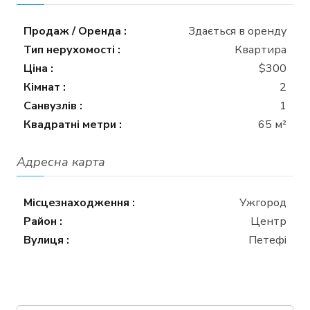
Продаж / Оренда :
Здається в оренду
Тип нерухомості :
Квартира
Ціна :
$300
Кімнат :
2
Санвузлів :
1
Квадратні метри :
65 м²
Адресна карта
Місцезнаходження :
Ужгород
Район :
Центр
Вулиця :
Петефі