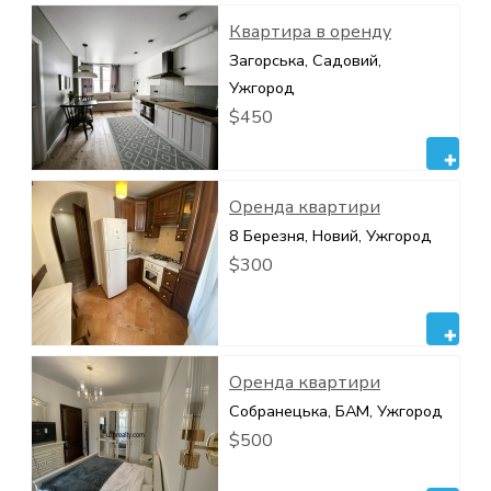
Квартира в оренду
Загорська, Садовий,
Ужгород
$450
Оренда квартири
8 Березня, Новий, Ужгород
$300
Оренда квартири
Собранецька, БАМ, Ужгород
$500