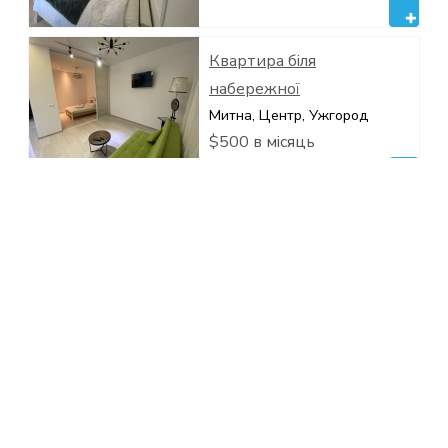
Квартира біля
набережної
Митна, Центр, Ужгород
$500 в місяць
Квартира в центре
Корятовича, Центр, Ужгород
$600 в месяц