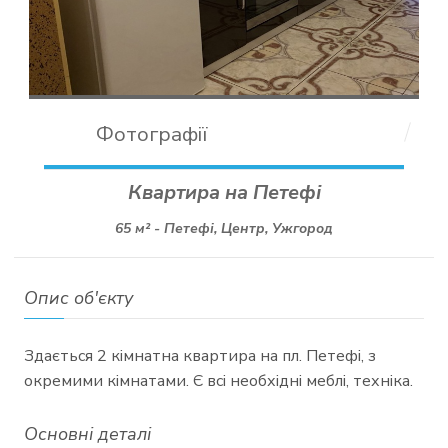
Фотографії
Квартира на Петефі
65 м² -
Петефі, Центр, Ужгород
Опис об'єкту
Здається 2 кімнатна квартира на пл. Петефі, з
окремими кімнатами. Є всі необхідні меблі, техніка.
Основні деталі