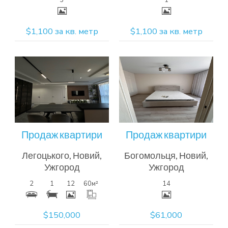
$1,100 за кв. метр
$1,100 за кв. метр
Більш
Більш
детальна
детальна
інформація
інформація
Продаж квартири
Продаж квартири
Легоцького, Новий,
Богомольця, Новий,
Ужгород
Ужгород
2
1
12
60
м²
14
$150,000
$61,000