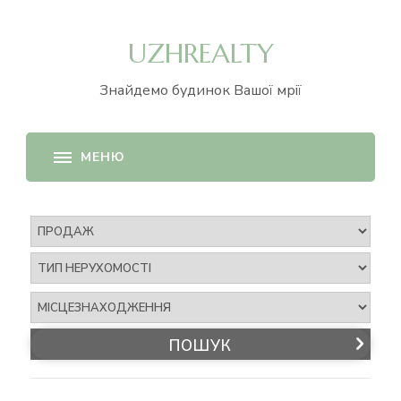
UZHREALTY
Знайдемо будинок Вашої мрії