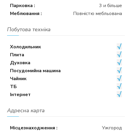
Парковка :
3 и більше
Меблювання :
Повністю мебльована
Побутова техніка
Холодильник
Плита
Духовка
Посудомийна машина
Чайник
ТБ
Інтернет
Адресна карта
Місцезнаходження :
Ужгород