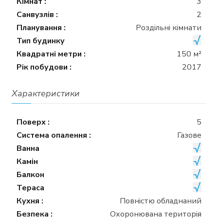
Кімнат :
3
Санвузлів :
2
Планування :
Роздільні кімнати
Тип будинку
Квадратні метри :
150 м²
Рік побудови :
2017
Характеристики
Поверх :
5
Система опалення :
Газове
Ванна
Камін
Балкон
Тераса
Кухня :
Повністю обладнаний
Безпека :
Охоронювана територія