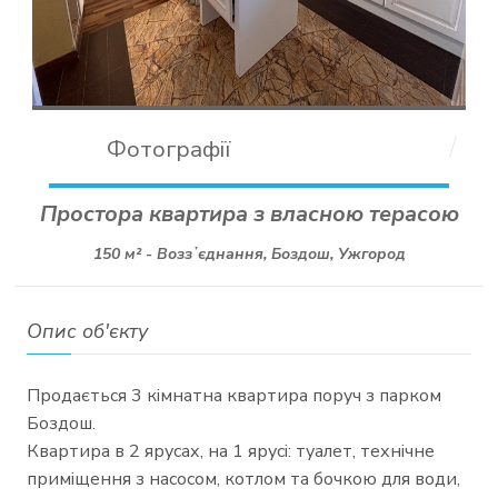
Фотографії
Простора квартира з власною терасою
150 м² -
Воззʼєднання, Боздош, Ужгород
Опис об'єкту
Продається 3 кімнатна квартира поруч з парком
Боздош.
Квартира в 2 ярусах, на 1 ярусі: туалет, технічне
приміщення з насосом, котлом та бочкою для води,