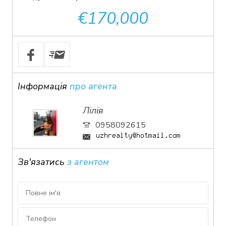
€170,000
Інформація
про агента
Лілія
0958092615
Зв'язатись
з агентом